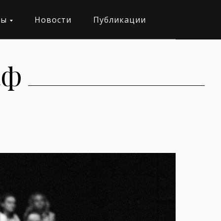
ты
Новости
Публикации
аф