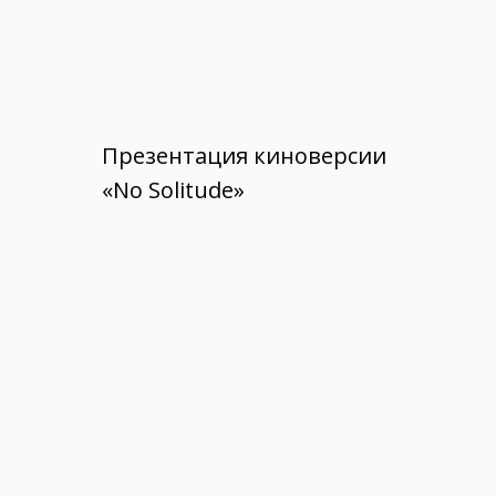
Презентация киноверсии
«No Solitude»