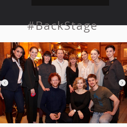
#BackStage