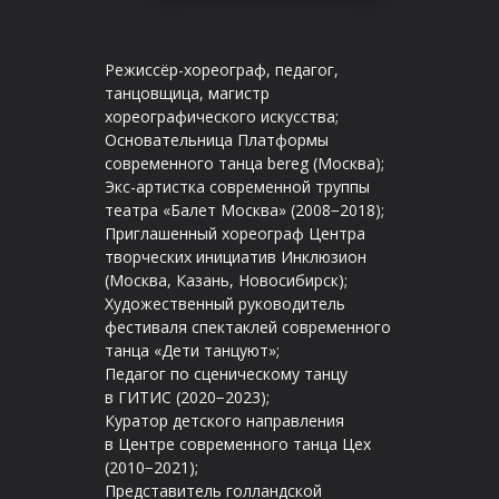
Режиссёр-хореограф, педагог,
танцовщица, магистр
хореографического искусства;
Основательница Платформы
современного танца bereg (Москва);
Экс-артистка современной труппы
театра «Балет Москва» (2008−2018);
Приглашенный хореограф Центра
творческих инициатив Инклюзион
(Москва, Казань, Новосибирск);
Художественный руководитель
фестиваля спектаклей современного
танца «Дети танцуют»;
Педагог по сценическому танцу
в ГИТИС (2020−2023);
Куратор детского направления
в Центре современного танца Цех
(2010−2021);
Представитель голландской